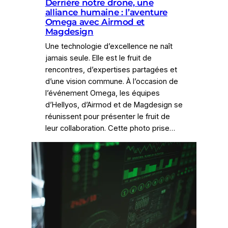
Derrière notre drone, une
alliance humaine : l’aventure
Omega avec Airmod et
Magdesign
Une technologie d’excellence ne naît
jamais seule. Elle est le fruit de
rencontres, d’expertises partagées et
d’une vision commune. À l’occasion de
l’événement Omega, les équipes
d’Hellyos, d’Airmod et de Magdesign se
réunissent pour présenter le fruit de
leur collaboration. Cette photo prise…