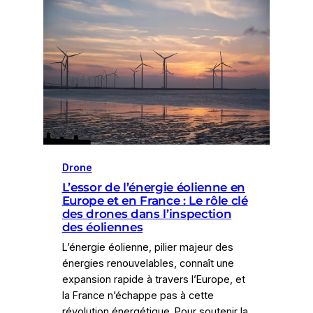
Drone
L’essor de l’énergie éolienne en
Europe et en France : Le rôle clé
des drones dans l’inspection
des éoliennes
L’énergie éolienne, pilier majeur des
énergies renouvelables, connaît une
expansion rapide à travers l’Europe, et
la France n’échappe pas à cette
révolution énergétique. Pour soutenir la