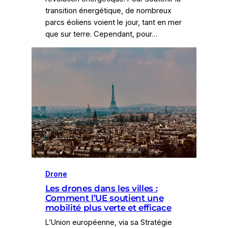
transition énergétique, de nombreux
parcs éoliens voient le jour, tant en mer
que sur terre. Cependant, pour…
Drone
Les drones dans les villes :
Comment l’UE soutient une
mobilité plus verte et efficace
L’Union européenne, via sa Stratégie