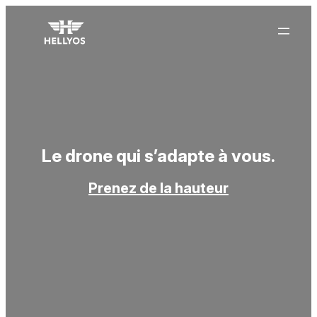
Le drone
qui s’
adapte
à
vous
.
Prenez de la hauteur